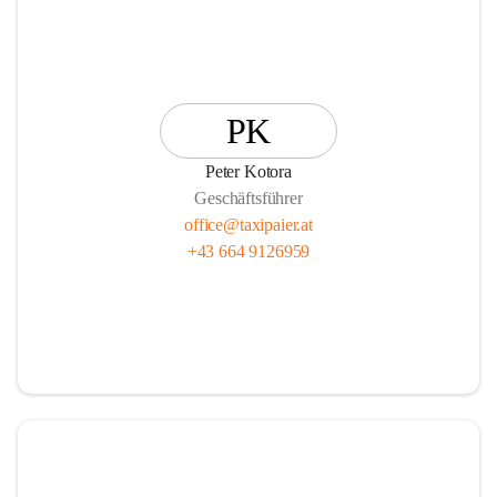
PK
Peter Kotora
Geschäftsführer
office@taxipaier.at
+43 664 9126959