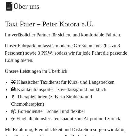
Über uns
Taxi Paier – Peter Kotora e.U.
Ihr verlässlicher Partner für sichere und komfortable Fahrten.
Unser Fuhrpark umfasst 
2
 moderne 
Großraumtaxis
 (bis zu 8 
Personen) sowie 
3
PKW
, sodass wir für jede Fahrt die passende 
Lösung bieten.
Unsere Leistungen im Überblick:
🚕 
Klassischer Taxidienst
 für Kurz- und Langstrecken
🏥 
Krankentransporte
 – zuverlässig und pünktlich
💊 
Therapiefahrten
 (z. B. zu Strahlen- und 
Chemotherapien)
📦 
Botendienste
 – schnell und flexibel
✈️ 
Flughafentransfer
 – entspannt zum Airport und zurück
Mit Erfahrung, Freundlichkeit und Diskretion sorgen wir dafür, 