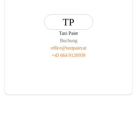
TP
Taxi Paier
Buchung
office@taxipaier.at
+43 664 9126959