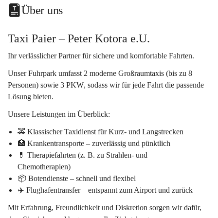
Über uns
Taxi Paier – Peter Kotora e.U.
Ihr verlässlicher Partner für sichere und komfortable Fahrten.
Unser Fuhrpark umfasst 
2
 moderne 
Großraumtaxis
 (bis zu 8 
Personen) sowie 
3
PKW
, sodass wir für jede Fahrt die passende 
Lösung bieten.
Unsere Leistungen im Überblick:
🚕 
Klassischer Taxidienst
 für Kurz- und Langstrecken
🏥 
Krankentransporte
 – zuverlässig und pünktlich
💊 
Therapiefahrten
 (z. B. zu Strahlen- und 
Chemotherapien)
📦 
Botendienste
 – schnell und flexibel
✈️ 
Flughafentransfer
 – entspannt zum Airport und zurück
Mit Erfahrung, Freundlichkeit und Diskretion sorgen wir dafür, 