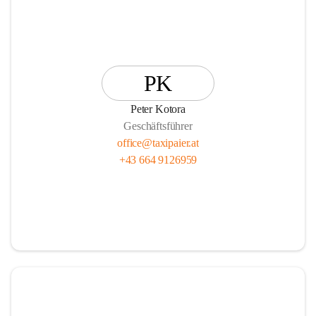
PK
Peter Kotora
Geschäftsführer
office@taxipaier.at
+43 664 9126959