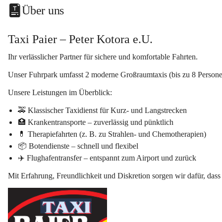
Über uns
Taxi Paier – Peter Kotora e.U.
Ihr verlässlicher Partner für sichere und komfortable Fahrten.
Unser Fuhrpark umfasst 
2
 moderne 
Großraumtaxis
 (bis zu 8 Person
Unsere Leistungen im Überblick:
🚕 
Klassischer Taxidienst
 für Kurz- und Langstrecken
🏥 
Krankentransporte
 – zuverlässig und pünktlich
💊 
Therapiefahrten
 (z. B. zu Strahlen- und Chemotherapien)
📦 
Botendienste
 – schnell und flexibel
✈️ 
Flughafentransfer
 – entspannt zum Airport und zurück
Mit Erfahrung, Freundlichkeit und Diskretion sorgen wir dafür, dass