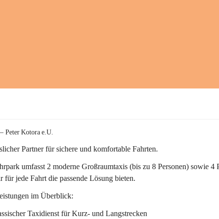
 – Peter Kotora e.U.
sslicher Partner für sichere und komfortable Fahrten.
hrpark umfasst 
2
 moderne 
Großraumtaxis
 (bis zu 8 Personen) sowie 
4
r für jede Fahrt die passende Lösung bieten.
eistungen im Überblick:
ssischer Taxidienst
 für Kurz- und Langstrecken