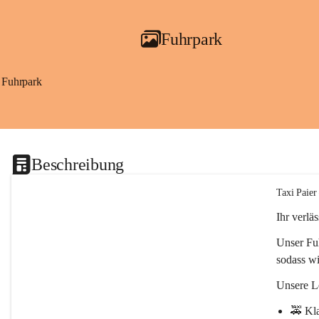
Fuhrpark
Fuhrpark
Beschreibung
Taxi Paier
Ihr verlä
Unser Fu
sodass wi
Unsere L
🚕 
Kla