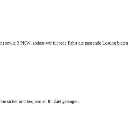
en) sowie 
3
PKW
, sodass wir für jede Fahrt die passende Lösung bieten
 Sie sicher und bequem an Ihr Ziel gelangen.