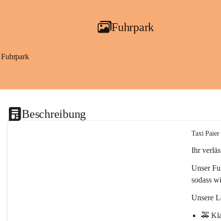
Fuhrpark
Fuhrpark
Beschreibung
Taxi Paier
Ihr verlä
Unser Fu
sodass wi
Unsere L
🚕 
Kla