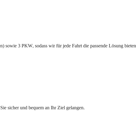
en) sowie 
3
PKW
, sodass wir für jede Fahrt die passende Lösung bieten
 Sie sicher und bequem an Ihr Ziel gelangen.