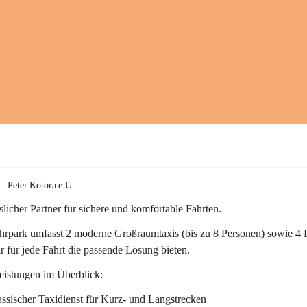
 – Peter Kotora e.U.
sslicher Partner für sichere und komfortable Fahrten.
hrpark umfasst 
2
 moderne 
Großraumtaxis
 (bis zu 8 Personen) sowie 
4
r für jede Fahrt die passende Lösung bieten.
eistungen im Überblick:
ssischer Taxidienst
 für Kurz- und Langstrecken