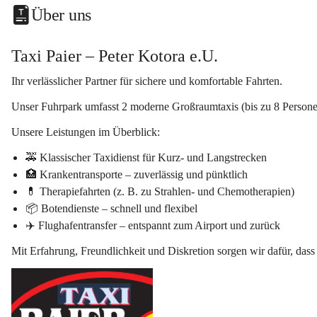
Über uns
Taxi Paier – Peter Kotora e.U.
Ihr verlässlicher Partner für sichere und komfortable Fahrten.
Unser Fuhrpark umfasst 
2
 moderne 
Großraumtaxis
 (bis zu 8 Person
Unsere Leistungen im Überblick:
🚕 
Klassischer Taxidienst
 für Kurz- und Langstrecken
🏥 
Krankentransporte
 – zuverlässig und pünktlich
💊 
Therapiefahrten
 (z. B. zu Strahlen- und Chemotherapien)
📦 
Botendienste
 – schnell und flexibel
✈️ 
Flughafentransfer
 – entspannt zum Airport und zurück
Mit Erfahrung, Freundlichkeit und Diskretion sorgen wir dafür, dass