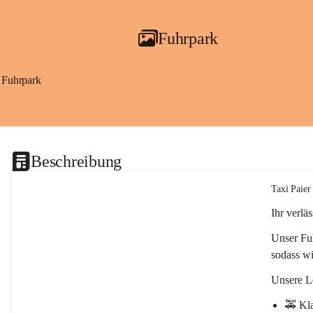
Fuhrpark
Fuhrpark
Beschreibung
Taxi Paier
Ihr verlä
Unser Fu
sodass wi
Unsere L
🚕 
Kla