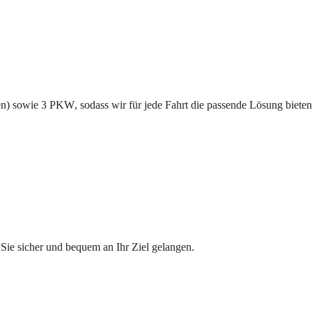
en) sowie 
3
PKW
, sodass wir für jede Fahrt die passende Lösung bieten
 Sie sicher und bequem an Ihr Ziel gelangen.