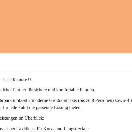
 – Peter Kotora e.U.
sslicher Partner für sichere und komfortable Fahrten.
hrpark umfasst 
2
 moderne 
Großraumtaxis
 (bis zu 8 Personen) sowie 
4
r für jede Fahrt die passende Lösung bieten.
eistungen im Überblick:
ssischer Taxidienst
 für Kurz- und Langstrecken