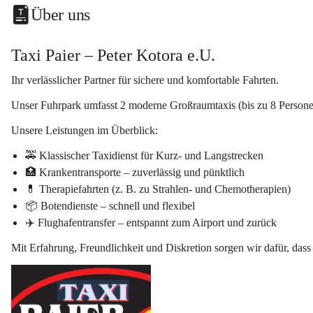
Über uns
Taxi Paier – Peter Kotora e.U.
Ihr verlässlicher Partner für sichere und komfortable Fahrten.
Unser Fuhrpark umfasst 
2
 moderne 
Großraumtaxis
 (bis zu 8 Person
Unsere Leistungen im Überblick:
🚕 
Klassischer Taxidienst
 für Kurz- und Langstrecken
🏥 
Krankentransporte
 – zuverlässig und pünktlich
💊 
Therapiefahrten
 (z. B. zu Strahlen- und Chemotherapien)
📦 
Botendienste
 – schnell und flexibel
✈️ 
Flughafentransfer
 – entspannt zum Airport und zurück
Mit Erfahrung, Freundlichkeit und Diskretion sorgen wir dafür, dass